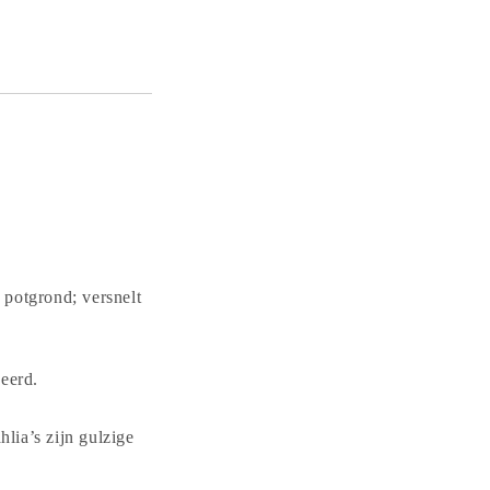
 potgrond; versnelt
eerd.
lia’s zijn gulzige