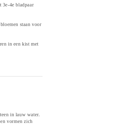
t 3e-4e bladpaar
e bloemen staan voor
en in een kist met
teen in lauw water.
n en vormen zich