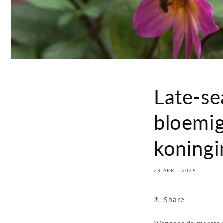
Late-se
bloemig
koningi
23 APRIL 2025
Share