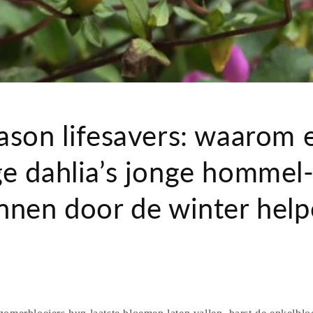
ason lifesavers: waarom 
e dahlia’s jonge hommel
nnen door de winter hel