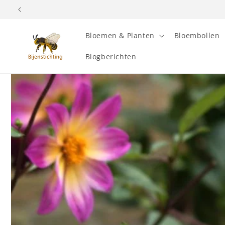
Meteen
naar de
content
Bloemen & Planten
Bloembollen
Blogberichten