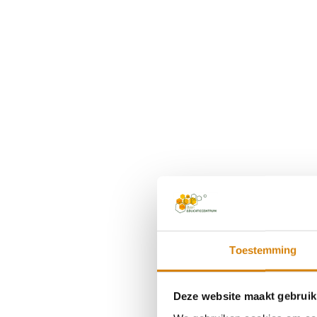
Akker- en aardhomm
Toestemming
Deze website maakt gebruik