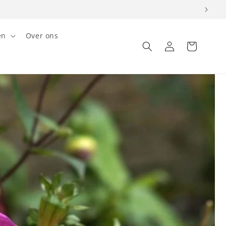
en
Over ons
Inloggen
Winkelwagen