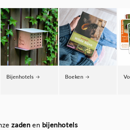
Bijenhotels
Boeken
Vo
nze
zaden
en
bijenhotels