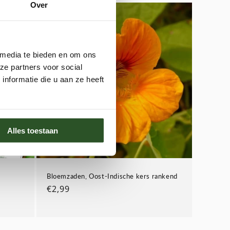
Over
 media te bieden en om ons
ze partners voor social
nformatie die u aan ze heeft
Alles toestaan
Bloemzaden, Oost-Indische kers rankend
Normale
€2,99
prijs