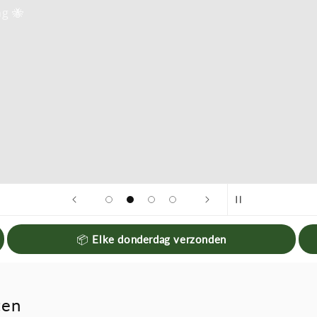
📦
Elke donderdag verzonden
ten