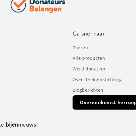
Ga snel naar
Zoeken
Alle producten
Word donateur
Over de Bijenstichting
Blogberichten
Overeenkomst herroe
ste
bijen
nieuws!