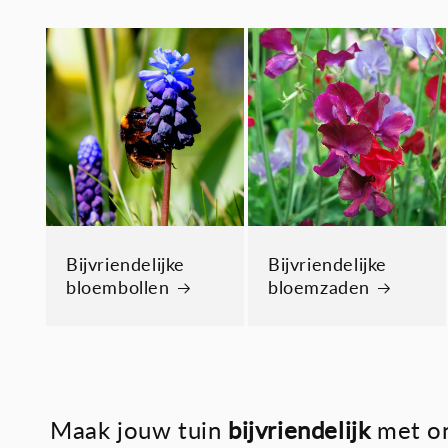
Bijvriendelijke
Bijvriendelijke
bloembollen
bloemzaden
Maak jouw tuin
bijvriendelijk
met o