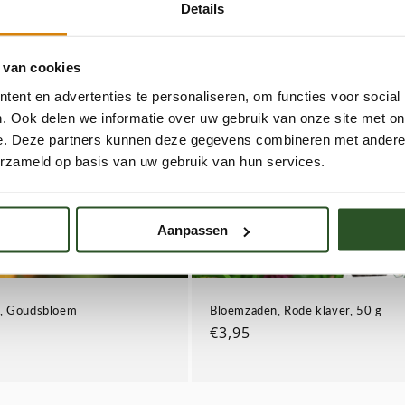
Details
 van cookies
ent en advertenties te personaliseren, om functies voor social
. Ook delen we informatie over uw gebruik van onze site met on
e. Deze partners kunnen deze gegevens combineren met andere i
erzameld op basis van uw gebruik van hun services.
Aanpassen
, Goudsbloem
Bloemzaden, Rode klaver, 50 g
Normale
€3,95
prijs