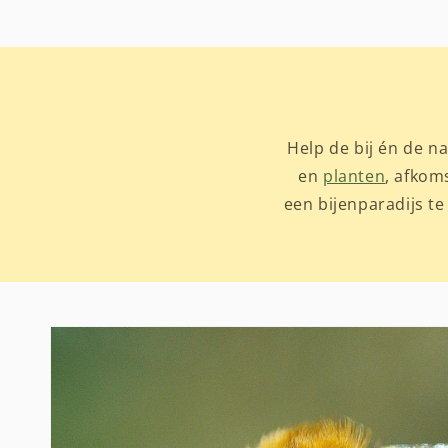
Help de bij én de 
en
planten
, afkom
een bijenparadijs t