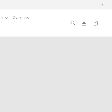
en
Over ons
Inloggen
Winkelwagen