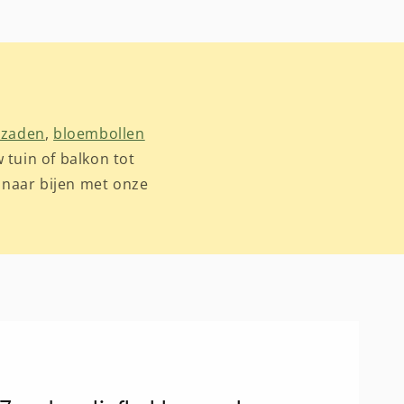
zaden
,
bloembollen
w tuin of balkon tot
 naar bijen met onze