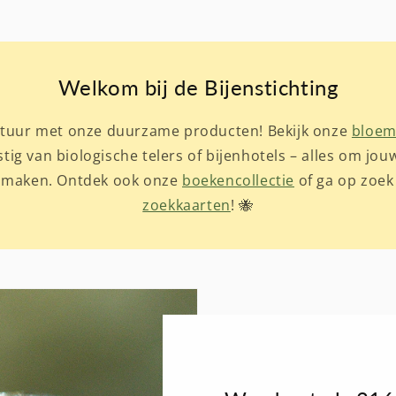
Welkom bij de Bijenstichting
natuur met onze duurzame producten! Bekijk onze
bloem
stig van biologische telers of bijenhotels – alles om jou
e maken. Ontdek ook onze
boekencollectie
of ga op zoek
zoekkaarten
! 🐝