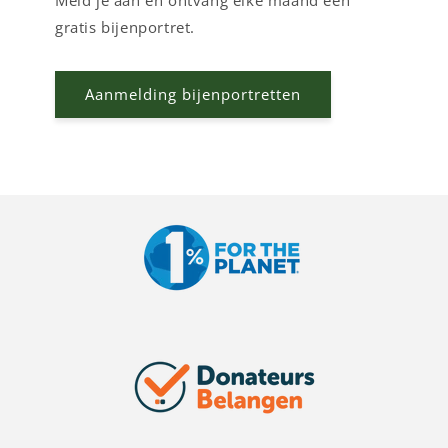
gratis bijenportret.
Aanmelding bijenportretten