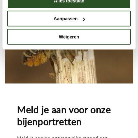
Alles toestaan
Aanpassen
Weigeren
Meld je aan voor onze
bijenportretten
Meld je aan en ontvang elke maand een