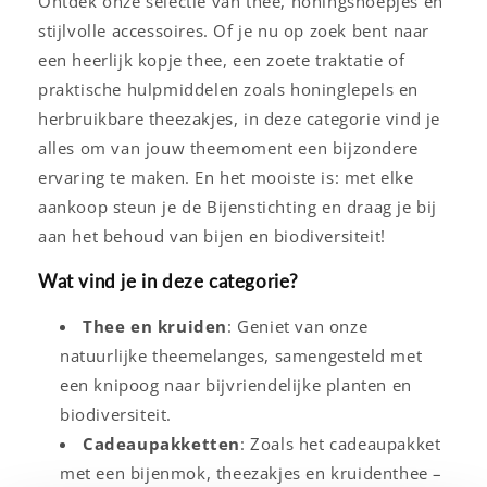
Ontdek onze selectie van thee, honingsnoepjes en
stijlvolle accessoires. Of je nu op zoek bent naar
een heerlijk kopje thee, een zoete traktatie of
praktische hulpmiddelen zoals honinglepels en
herbruikbare theezakjes, in deze categorie vind je
alles om van jouw theemoment een bijzondere
ervaring te maken. En het mooiste is: met elke
aankoop steun je de Bijenstichting en draag je bij
aan het behoud van bijen en biodiversiteit!
Wat vind je in deze categorie?
Thee en kruiden
: Geniet van onze
natuurlijke theemelanges, samengesteld met
een knipoog naar bijvriendelijke planten en
biodiversiteit.
Cadeaupakketten
: Zoals het cadeaupakket
met een bijenmok, theezakjes en kruidenthee –