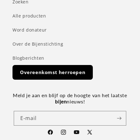
Zoeken
Alle producten
Word donateur
Over de Bijenstichting
Blogberichten
Overeenkomst herroepen
Meld je aan en blijf op de hoogte van het laatste
bijen
nieuws!
E‑mail
Facebook
Instagram
YouTube
X