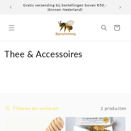
Meteen
Gratis verzending bij bestellingen boven €50,-
Elke don
naar de
(binnen Nederland)
content
Winkelwagen
C
Thee & Accessoires
o
l
l
e
c
Filteren en sorteren
2 producten
t