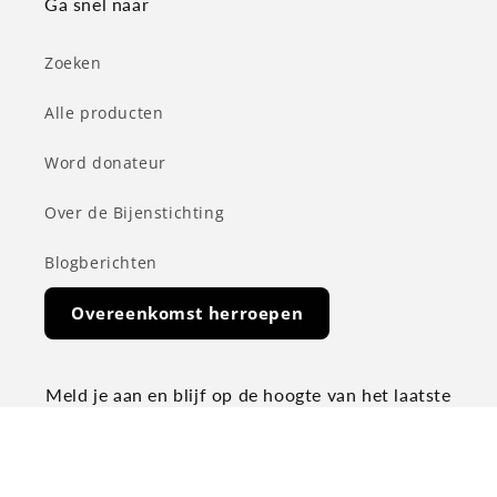
Ga snel naar
Zoeken
Alle producten
Word donateur
Over de Bijenstichting
Blogberichten
Overeenkomst herroepen
Meld je aan en blijf op de hoogte van het laatste
bijen
nieuws!
E‑mail