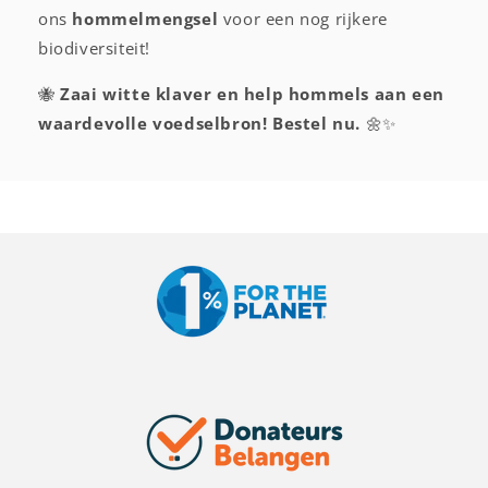
ons
hommelmengsel
voor een nog rijkere
biodiversiteit!
🐝
Zaai witte klaver en help hommels aan een
waardevolle voedselbron! Bestel nu.
🌼✨