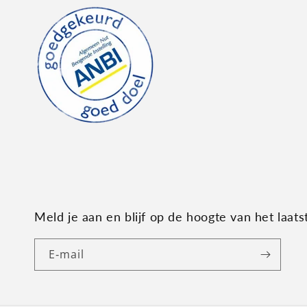
Meld je aan en blijf op de hoogte van het laat
E‑mail