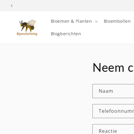
Meteen
naar de
content
Bloemen & Planten
Bloembollen
Blogberichten
Neem c
Naam
Telefoonnum
Reactie