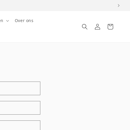
en
Over ons
Inloggen
Winkelwagen