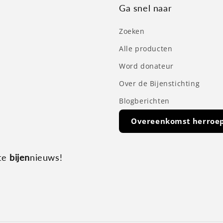
Ga snel naar
Zoeken
Alle producten
Word donateur
Over de Bijenstichting
Blogberichten
Overeenkomst herroe
ste
bijen
nieuws!