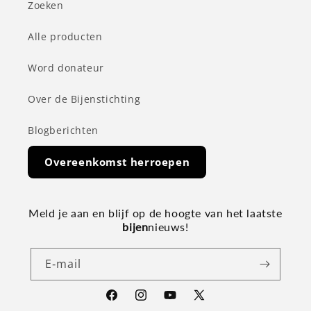
Zoeken
Alle producten
Word donateur
Over de Bijenstichting
Blogberichten
Overeenkomst herroepen
Meld je aan en blijf op de hoogte van het laatste
bijen
nieuws!
E‑mail
Facebook
Instagram
YouTube
X