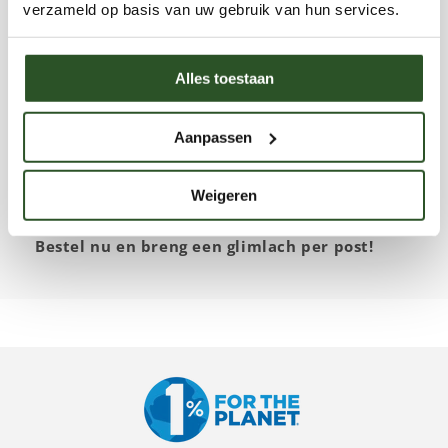
verzameld op basis van uw gebruik van hun services.
Wat maakt deze kaarten zo fijn?
Achterzijde geschikt voor adres en korte
Alles toestaan
boodschap
Zonder envelop te versturen – ideaal voor
Aanpassen
spontane post
Weigeren
Stevige kartonkwaliteit
Bestel nu en breng een glimlach per post!