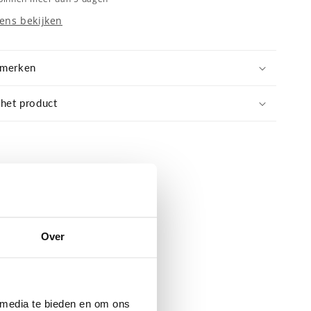
ens bekijken
nmerken
 het product
Over
 media te bieden en om ons