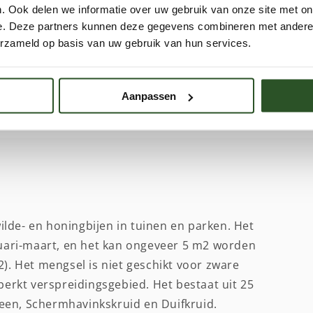
. Ook delen we informatie over uw gebruik van onze site met on
e. Deze partners kunnen deze gegevens combineren met andere i
erzameld op basis van uw gebruik van hun services.
Aanpassen
lde- en honingbijen in tuinen en parken. Het
bruari-maart, en het kan ongeveer 5 m2 worden
2). Het mengsel is niet geschikt voor zware
rkt verspreidingsgebied. Het bestaat uit 25
een, Schermhavinkskruid en Duifkruid.