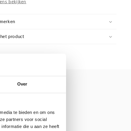
ens bekijken
nmerken
 het product
Over
 media te bieden en om ons
ze partners voor social
nformatie die u aan ze heeft