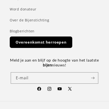
Word donateur
Over de Bijenstichting
Blogberichten
Overeenkomst herroepen
Meld je aan en blijf op de hoogte van het laatste
bijen
nieuws!
E‑mail
Facebook
Instagram
YouTube
X
(voorheen
Twitter)
Betaalmethoden